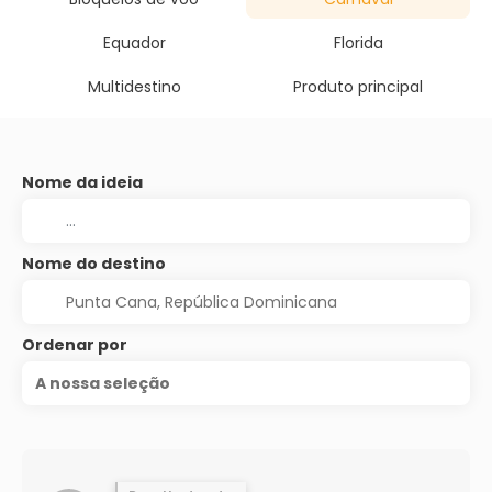
Equador
Florida
Multidestino
Produto principal
Nome da ideia
Nome do destino
Ordenar por
A nossa seleção