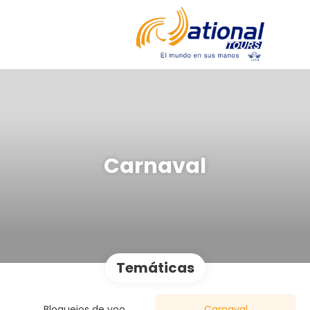
Carnaval
Temáticas
Bloqueios de voo
Carnaval