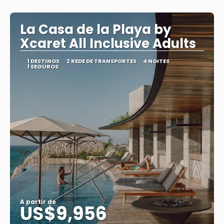
La Casa de la Playa by
Xcaret All Inclusive Adults
1 DESTINOS
2 REDE DE TRANSPORTES
4 NOITES
1 SEGUROS
A partir de
US$9,956