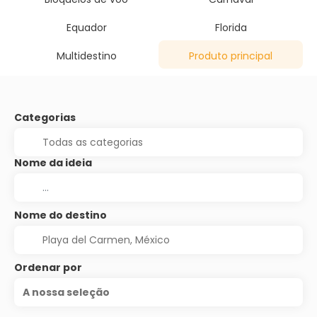
Equador
Florida
Multidestino
Produto principal
Categorias
Nome da ideia
Nome do destino
Ordenar por
A nossa seleção