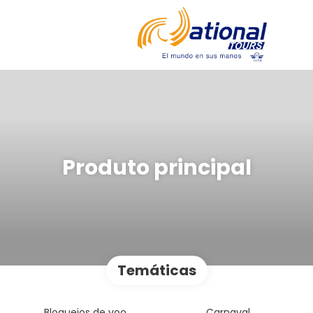
Produto principal
Temáticas
Bloqueios de voo
Carnaval