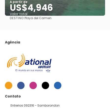
A partir de
US$4,946
Valor total
DESTINO:
Playa del Carmen
Saiba mais
Agência
Contato
Entrerios 092316 - Samborondon