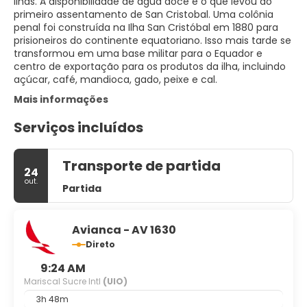
ilhas. A disponibilidade de água doce é o que levou ao
primeiro assentamento de San Cristobal. Uma colônia
penal foi construída na Ilha San Cristóbal em 1880 para
prisioneiros do continente equatoriano. Isso mais tarde se
transformou em uma base militar para o Equador e
centro de exportação para os produtos da ilha, incluindo
açúcar, café, mandioca, gado, peixe e cal.
Mais informações
Serviços incluídos
Transporte de partida
24
out.
Partida
Avianca - AV 1630
Direto
9:24 AM
Mariscal Sucre Intl
(UIO)
3h 48m