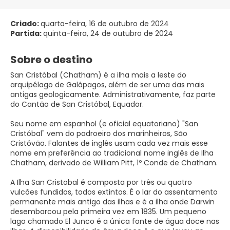
Criado:
quarta-feira, 16 de outubro de 2024
Partida:
quinta-feira, 24 de outubro de 2024
Sobre o destino
San Cristóbal (Chatham) é a ilha mais a leste do
arquipélago de Galápagos, além de ser uma das mais
antigas geologicamente. Administrativamente, faz parte
do Cantão de San Cristóbal, Equador.
Seu nome em espanhol (e oficial equatoriano) "San
Cristóbal" vem do padroeiro dos marinheiros, São
Cristóvão. Falantes de inglês usam cada vez mais esse
nome em preferência ao tradicional nome inglês de Ilha
Chatham, derivado de William Pitt, 1º Conde de Chatham.
A Ilha San Cristobal é composta por três ou quatro
vulcões fundidos, todos extintos. É o lar do assentamento
permanente mais antigo das ilhas e é a ilha onde Darwin
desembarcou pela primeira vez em 1835. Um pequeno
lago chamado El Junco é a única fonte de água doce nas