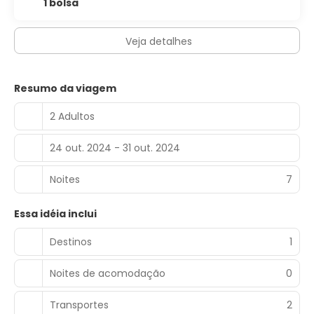
1 bolsa
Veja detalhes
Resumo da viagem
2 Adultos
24 out. 2024 - 31 out. 2024
Noites
7
Essa idéia inclui
Destinos
1
Noites de acomodação
0
Transportes
2