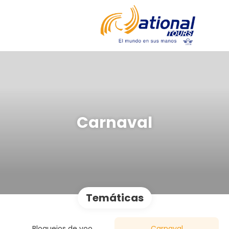
Carnaval
Temáticas
Bloqueios de voo
Carnaval