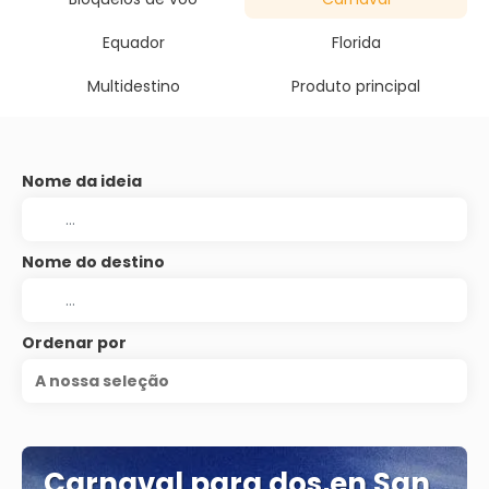
Equador
Florida
Multidestino
Produto principal
Nome da ideia
Nome do destino
Ordenar por
A nossa seleção
Carnaval para dos,en San