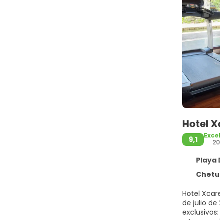
Hotel X
Exce
9,1
20
Playa 
Chetumal- 
Hotel Xcare
de julio de
exclusivos: