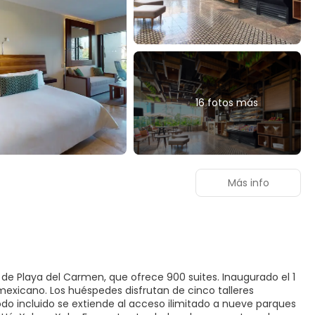
16 fotos más
Más info
a de Playa del Carmen, que ofrece 900 suites. Inaugurado el 1
e mexicano. Los huéspedes disfrutan de cinco talleres
 todo incluido se extiende al acceso ilimitado a nueve parques