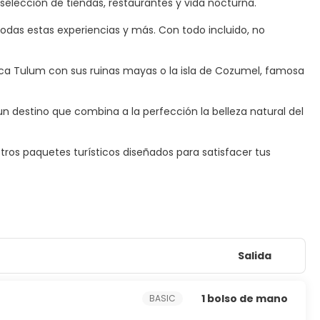
elección de tiendas, restaurantes y vida nocturna.⁣
todas estas experiencias y más. Con todo incluido, no
ica Tulum con sus ruinas mayas o la isla de Cozumel, famosa
n destino que combina a la perfección la belleza natural del
ros paquetes turísticos diseñados para satisfacer tus
Salida
1 bolso de mano
BASIC