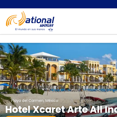
Playa del Carmen, México
Hotel Xcaret Arte All In