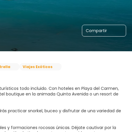
Compartir
trella
Viajes Exóticos
urísticos todo incluido. Con hoteles en Playa del Carmen,
tel boutique en la animada Quinta Avenida o un resort de
rás practicar snorkel, buceo y disfrutar de una variedad de
es y formaciones rocosas únicas. Déjate cautivar por la