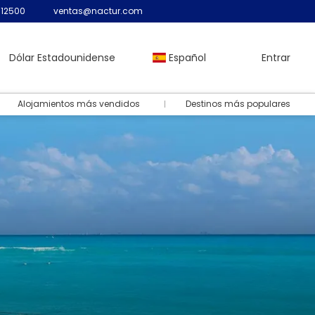
12500
ventas@nactur.com
Dólar Estadounidense
Español
Entrar
Alojamientos más vendidos
Destinos más populares