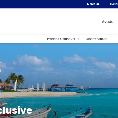
Nactur
0439
Ayuda
Promos Carnaval
Xcaret Virtual
clusive